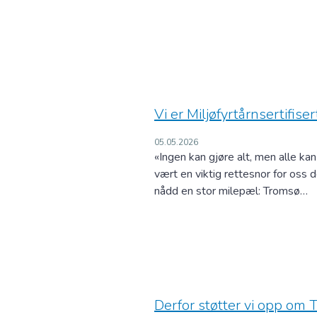
Vi er Miljøfyrtårnsertifiser
05.05.2026
«Ingen kan gjøre alt, men alle kan 
vært en viktig rettesnor for oss d
nådd en stor milepæl: Tromsø…
Derfor støtter vi opp om 