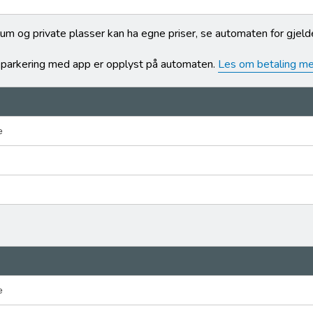
m og private plasser kan ha egne priser, se automaten for gjelde
r parkering med app er opplyst på automaten.
Les om betaling me
e
e