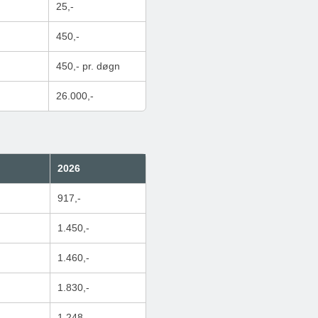
25,-
450,-
450,- pr. døgn
26.000,-
2026
917,-
1.450,-
1.460,-
1.830,-
1.248,-