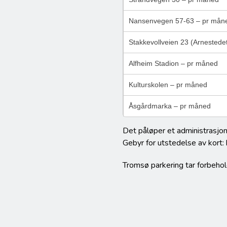
Nansenvegen 57-63 – pr mån
Stakkevollveien 23 (Arnestede
Alfheim Stadion – pr måned
Kulturskolen – pr måned
Åsgårdmarka – pr måned
Det påløper et administrasjons
Gebyr for utstedelse av kort: 
Tromsø parkering tar forbehol