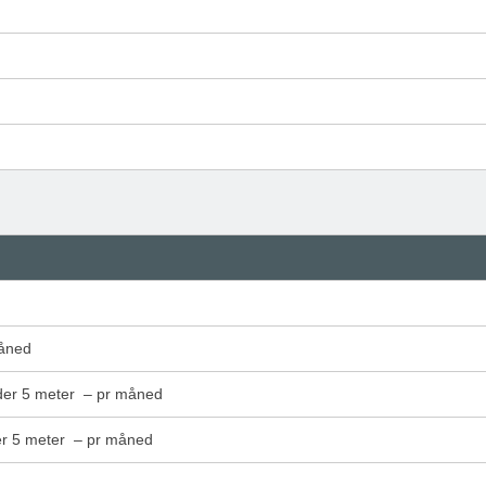
måned
nder 5 meter – pr måned
ver 5 meter – pr måned