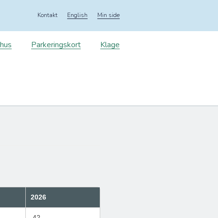
Kontakt
English
Min side
shus
Parkeringskort
Klage
2026
42,-